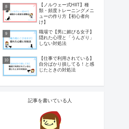
【ノルウェー式HIIT】種
類・頻度トレーニングメニ
ューの作り方【初心者向
け】
職場で【男に媚びる女子】
隠れた心理と「うんざり」
しない対処法
【仕事で利用されている】
自分ばかり損してる！と感
じたときの対処法
記事を書いている人