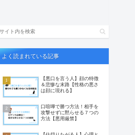
よく読まれている記事
【悪口を言う人】顔の特徴
＆悲惨な末路【性格の悪さ
は顔に現れる】
口喧嘩で勝つ方法！相手を
攻撃せずに黙らせる７つの
方法【悪用厳禁】
【仕切りたがる人】心理と