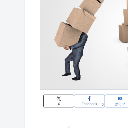
X
Facebook
はてブ
0