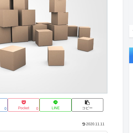
Pocket
LINE
コピー
0
0
2020.11.11