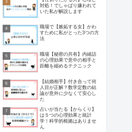
対処！でしゃばり嫌われて
いた私が解説します
職場で【嫉妬する女】かわ
すために私がとった3つの方
法
職場【秘密の共有】内緒話
の心理効果で意中の相手と
距離を縮めるテクニック
【結婚相手】付き合って何
人目が正解？数学定数の結
論が意外に少なくて安心し
た
占いが当たる【からくり】
は５つの心理効果と統計
学！科学的根拠はありませ
ん