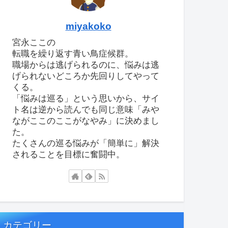
miyakoko
宮永ここの
転職を繰り返す青い鳥症候群。
職場からは逃げられるのに、悩みは逃
げられないどころか先回りしてやって
くる。
「悩みは巡る」という思いから、サイ
ト名は逆から読んでも同じ意味「みや
ながここのここがなやみ」に決めまし
た。
たくさんの巡る悩みが「簡単に」解決
されることを目標に奮闘中。
カテゴリー